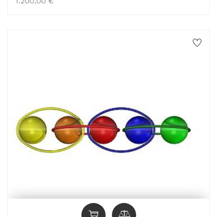
1.200,00
€