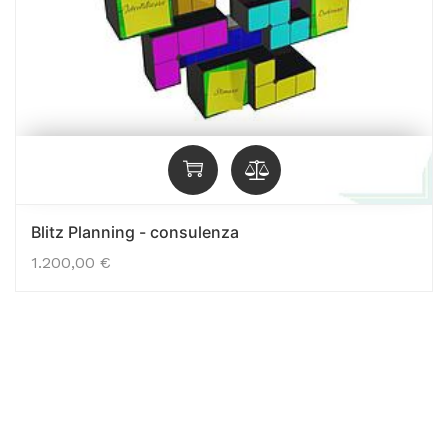
Blitz Planning - consulenza
1.200,00
€