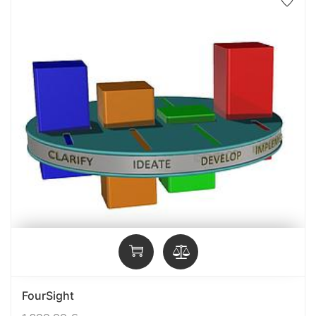
FourSight