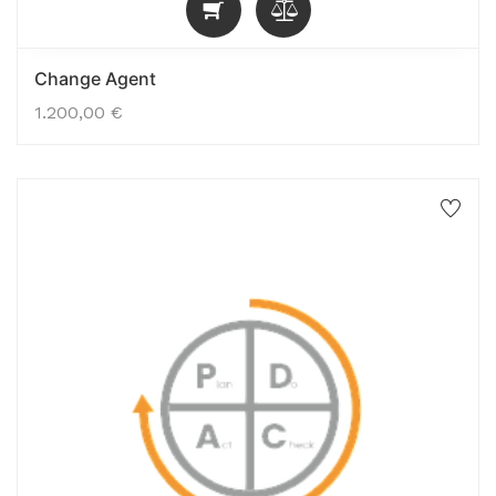
Change Agent
1.200,00
€