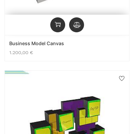
Business Model Canvas
1.200,00
€