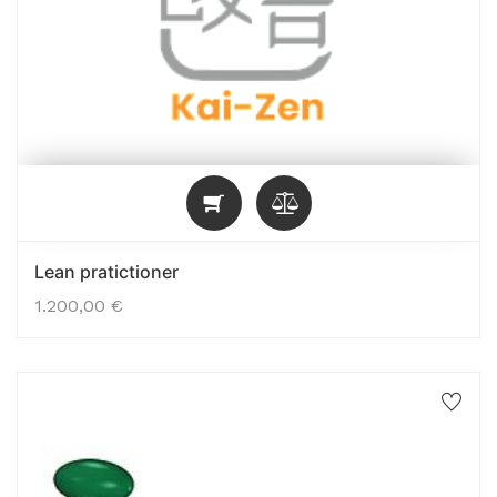
Lean pratictioner
1.200,00
€